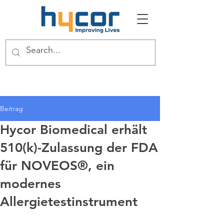
Beitrag
Hycor Biomedical erhält
510(k)-Zulassung der FDA
für NOVEOS®, ein
modernes
Allergietestinstrument