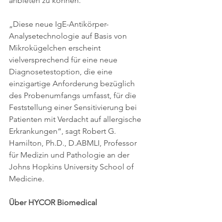
anbieten zu können.
„Diese neue IgE-Antikörper-
Analysetechnologie auf Basis von 
Mikrokügelchen erscheint 
vielversprechend für eine neue 
Diagnosetestoption, die eine 
einzigartige Anforderung bezüglich 
des Probenumfangs umfasst, für die 
Feststellung einer Sensitivierung bei 
Patienten mit Verdacht auf allergische 
Erkrankungen“, sagt Robert G. 
Hamilton, Ph.D., D.ABMLI, Professor 
für Medizin und Pathologie an der 
Johns Hopkins University School of 
Medicine.
Über HYCOR Biomedical 