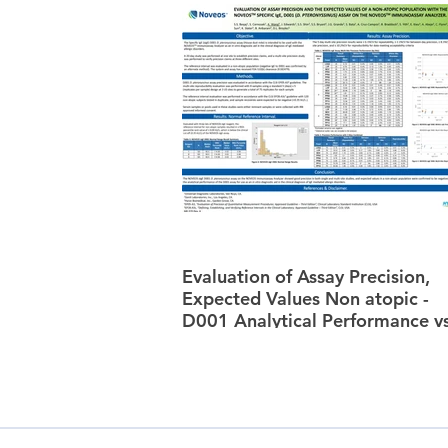
Evaluation of Assay Precision,
Expected Values Non atopic -
D001 Analytical Performance vs
Industry Standards