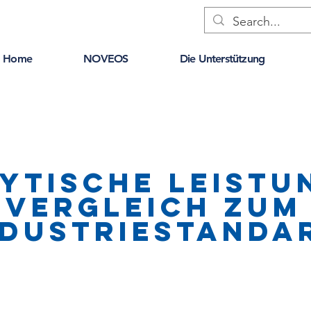
Home
NOVEOS
Die Unterstützung
ytische Leistu
Vergleich zum
ndustriestanda