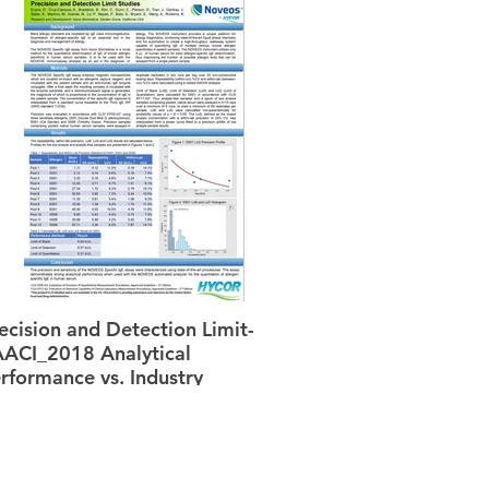
ecision and Detection Limit-
ACI_2018 Analytical
rformance vs. Industry
andards