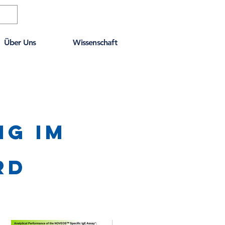
Über Uns
Wissenschaft
ng im
rd