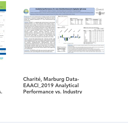
Charité, Marburg Data-
EAACI_2019 Analytical
.
Performance vs. Industry
Standards