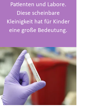
Patienten und Labore.
Diese scheinbare
Kleinigkeit hat für Kinder
eine große Bedeutung.