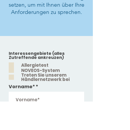
setzen, um mit Ihnen über Ihre
Anforderungen zu sprechen.
Interessengebiete (alles
Zutreffende ankreuzen)
Allergietest
NOVEOS-System
Treten Sie unserem
Händlernetzwerk bei
Vorname*
Nachname*