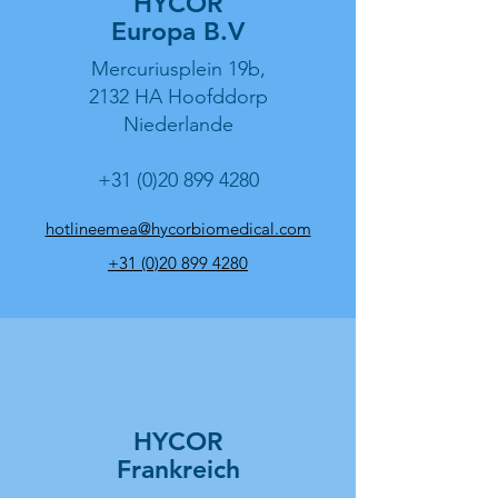
HYCOR
Europa B.V
Mercuriusplein 19b,
2132 HA Hoofddorp
Niederlande
+31 (0)20 899 4280
hotlineemea@hycorbiomedical.com
+31 (0)20 899 4280
HYCOR
Frankreich