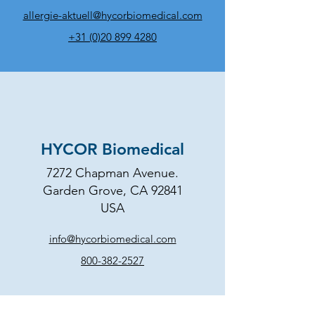
allergie-aktuell@hycorbiomedical.com
+31 (0)20 899 4280
HYCOR Biomedical
7272 Chapman Avenue.
Garden Grove, CA 92841
USA
info@hycorbiomedical.com
800-382-2527