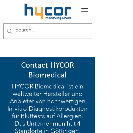
Contact HYCOR
Biomedical
HYCOR Biomedical ist ein
weltweiter Hersteller und
Anbieter von hochwertigen
In-vitro-Diagnostikprodukten
für Bluttests auf Allergien.
Das Unternehmen hat 4
Standorte in Göttingen,