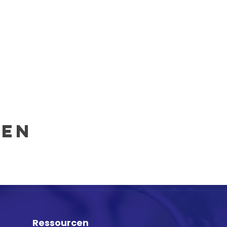
len
Ressourcen