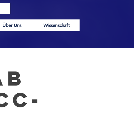
Über Uns
Wissenschaft
AB
FCC-