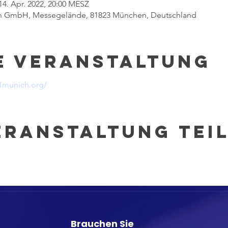
14. Apr. 2022, 20:00 MESZ
 GmbH, Messegelände, 81823 München, Deutschland
e Veranstaltung
1munich.org/
eranstaltung tei
Brauchen Sie