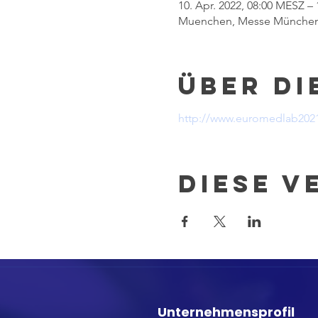
10. Apr. 2022, 08:00 MESZ – 
Muenchen, Messe München
Über di
http://www.euromedlab202
Diese V
Unternehmensprofil