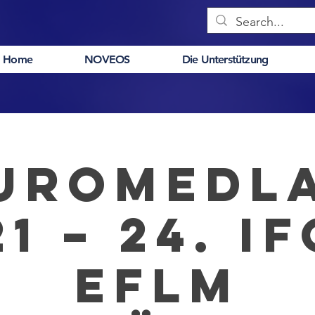
Home
NOVEOS
Die Unterstützung
UROMEDL
1 – 24. I
EFLM