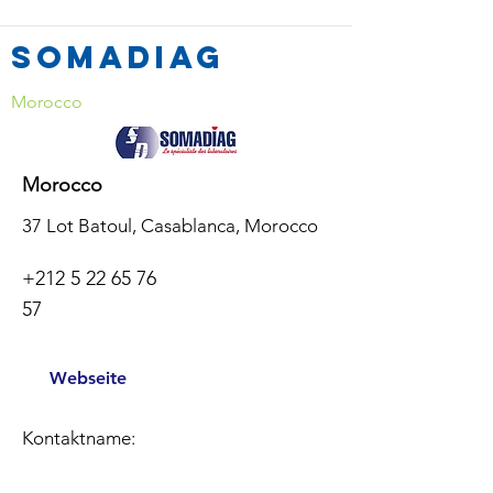
Somadiag
Morocco
Morocco
37 Lot Batoul, Casablanca, Morocco
+212 5 22 65 76
57
Webseite
Kontaktname: