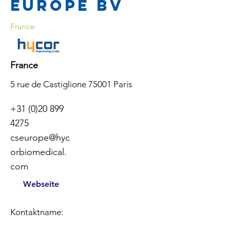
Europe BV
France
France
5 rue de Castiglione 75001 Paris
+31 (0)20 899
4275
cseurope@hyc
orbiomedical.
com
Webseite
Kontaktname: