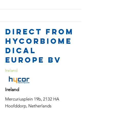
Direct from
Hycorbiome
dical
Europe BV
Ireland
Ireland
Mercuriusplein 19b, 2132 HA
Hoofddorp, Netherlands