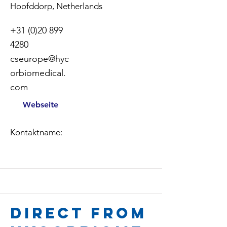
Hoofddorp, Netherlands
+31 (0)20 899
4280
cseurope@hyc
orbiomedical.
com
Webseite
Kontaktname:
Direct from