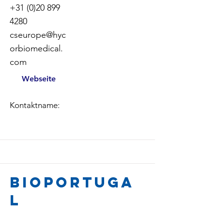
+31 (0)20 899
4280
cseurope@hyc
orbiomedical.
com
Webseite
Kontaktname:
BioPortuga
l