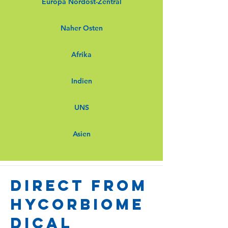
Europa Nordost-Zentral
Naher Osten
Afrika
Indien
UNS
Asien
Direct from
Hycorbiome
dical