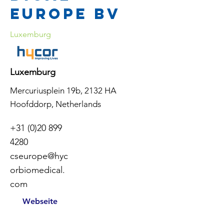
Europe BV
Luxemburg
Luxemburg
Mercuriusplein 19b, 2132 HA
Hoofddorp, Netherlands
+31 (0)20 899
4280
cseurope@hyc
orbiomedical.
com
Webseite