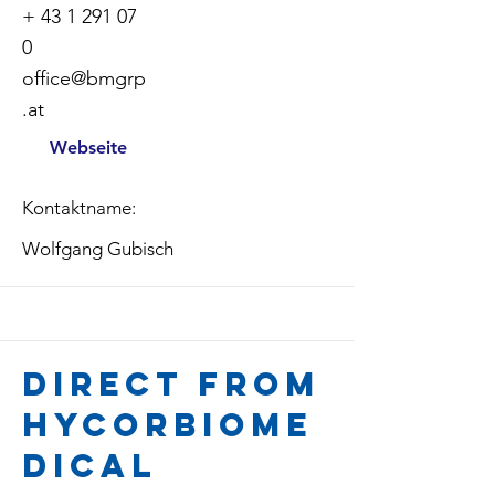
+
43 1 291 07
0
office@bmgrp
.at
Webseite
Kontaktname:
Wolfgang Gubisch
Direct from
Hycorbiome
dical