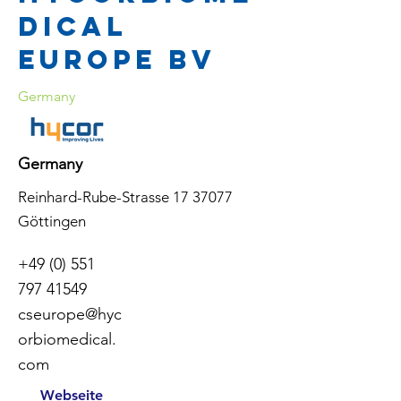
dical
Europe BV
Germany
Germany
Reinhard-Rube-Strasse
17 37077
Göttingen
+49 (0) 551
797 41549
cseurope@hyc
orbiomedical.
com
Webseite