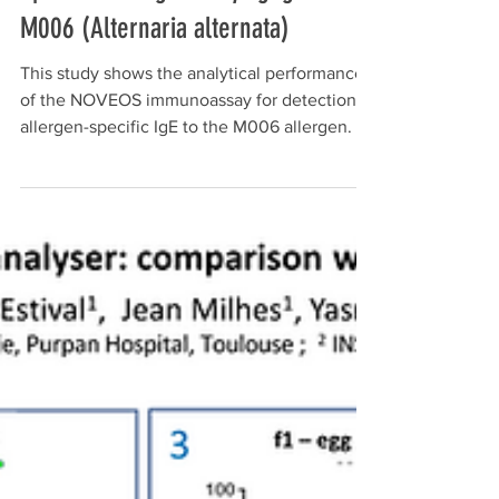
Spezifischen IgE-Assays gegenüber
M006 (Alternaria alternata)
This study shows the analytical performance
of the NOVEOS immunoassay for detection of
allergen-specific IgE to the M006 allergen.