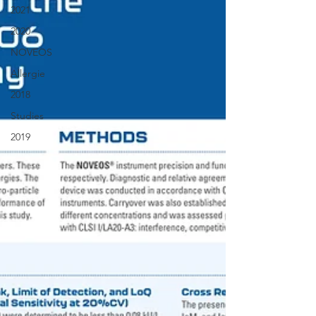
2021
2020
NOVEOS
Allergie
2018
Studies
2019