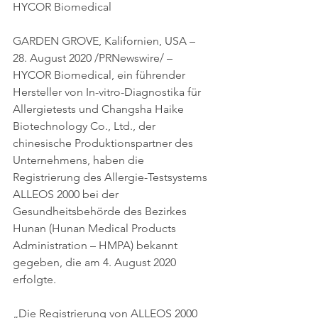
HYCOR Biomedical
GARDEN GROVE, Kalifornien, USA – 
28. August 2020 /PRNewswire/ – 
HYCOR Biomedical, ein führender 
Hersteller von In-vitro-Diagnostika für 
Allergietests und Changsha Haike 
Biotechnology Co., Ltd., der 
chinesische Produktionspartner des 
Unternehmens, haben die 
Registrierung des Allergie-Testsystems 
ALLEOS 2000 bei der 
Gesundheitsbehörde des Bezirkes 
Hunan (Hunan Medical Products 
Administration – HMPA) bekannt 
gegeben, die am 4. August 2020 
erfolgte. 
„Die Registrierung von ALLEOS 2000 