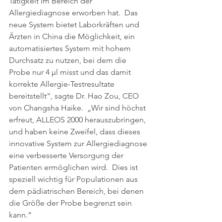
Tätigkeit im Bereich der 
Allergiediagnose erworben hat.  Das 
neue System bietet Laborkräften und 
Ärzten in China die Möglichkeit, ein 
automatisiertes System mit hohem 
Durchsatz zu nutzen, bei dem die 
Probe nur 4 µl misst und das damit 
korrekte Allergie-Testresultate 
bereitstellt“, sagte Dr. Hao Zou, CEO 
von Changsha Haike.  „Wir sind höchst 
erfreut, ALLEOS 2000 herauszubringen, 
und haben keine Zweifel, dass dieses 
innovative System zur Allergiediagnose 
eine verbesserte Versorgung der 
Patienten ermöglichen wird.  Dies ist 
speziell wichtig für Populationen aus 
dem pädiatrischen Bereich, bei denen 
die Größe der Probe begrenzt sein 
kann.“  