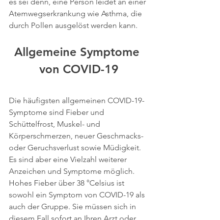
es sei denn, eine Person leidet an einer 
Atemwegserkrankung wie Asthma, die 
durch Pollen ausgelöst werden kann.
Allgemeine Symptome 
von COVID-19
Die häufigsten allgemeinen COVID-19-
Symptome sind Fieber und 
Schüttelfrost, Muskel- und 
Körperschmerzen, neuer Geschmacks- 
oder Geruchsverlust sowie Müdigkeit. 
Es sind aber eine Vielzahl weiterer 
Anzeichen und Symptome möglich. 
Hohes Fieber über 38 °Celsius ist 
sowohl ein Symptom von COVID-19 als 
auch der Gruppe. Sie müssen sich in 
diesem Fall sofort an Ihren Arzt oder 