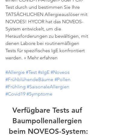
Test durch und bestimmen Sie Ihre 
TATSÄCHLICHEN Allergieauslöser mit 
NOVOES! HYCOR hat das NOVEOS-
System entwickelt, um die 
Herausforderungen zu bewältigen, mit 
denen Labore bei routinemäßigen 
Tests für spezifisches IgE konfrontiert 
werden. » Mehr erfahren
#Allergie
#Test
#sIgE
#Noveos
#FrühblühendeBäume
#Pollen
#Frühling
#SaisonaleAllergien
#Covid19
#Symptome
Verfügbare Tests auf 
Baumpollenallergien 
beim NOVEOS-System: