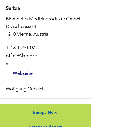
Serbia
Biomedica Medizinprodukte GmbH
Divischgasse 4
1210 Vienna, Austria
+
43 1 291 07 0
office@bmgrp.
at
Webseite
Wolfgang Gubisch
Europa Nord