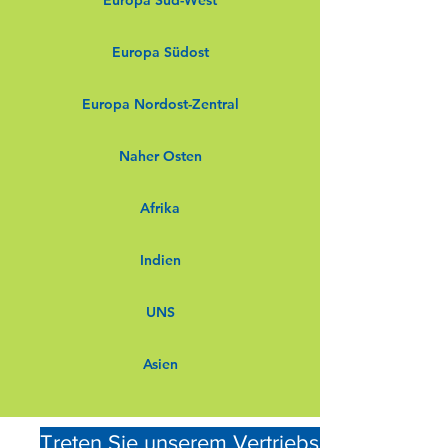
Europa Süd-West
Europa Südost
Europa Nordost-Zentral
Naher Osten
Afrika
Indien
UNS
Asien
Treten Sie unserem Vertriebsnetz bei