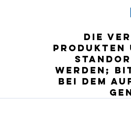
Die Ve
Produkten 
Standor
werden; Bi
bei dem a
ge
Unternehmensprofil