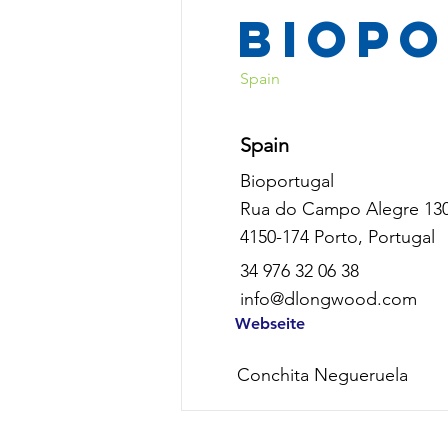
BioP
Spain
Spain
Bioportugal
Rua do Campo Alegre 130
4150-174 Porto, Portugal
34 976 32 06 38
info@dlongwood.com
Webseite
Conchita Negueruela