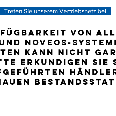
Treten Sie unserem Vertriebsnetz bei
rfügbarkeit von Al
und NOVEOS-System
ten kann nicht ga
tte erkundigen Sie 
ufgeführten Händle
nauen Bestandsstat
Brauchen Sie
Hilfe?