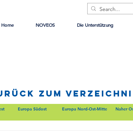
Home
NOVEOS
Die Unterstützung
urück zum Verzeichni
st
Europa Südost
Europa Nord-Ost-Mitte
Naher O