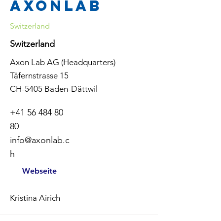
Axonlab
Switzerland
Switzerland
Axon Lab AG (Headquarters)
Täfernstrasse 15
CH-5405 Baden-Dättwil
+41 56 484 80
80
info@axonlab.c
h
Webseite
Kristina Airich