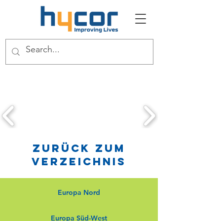
Zurück zum
Verzeichnis
Europa Nord
Europa Süd-West