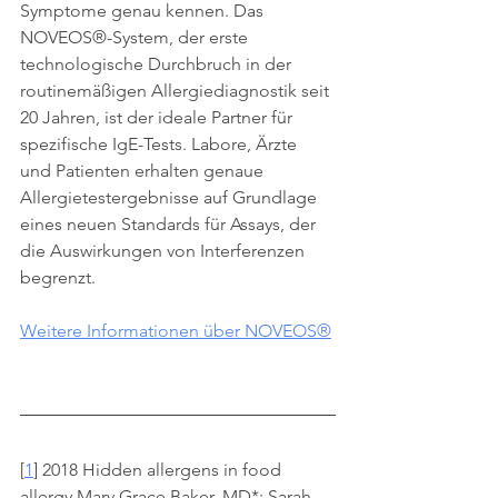
Symptome genau kennen. Das 
NOVEOS®-System, der erste 
technologische Durchbruch in der 
routinemäßigen Allergiediagnostik seit 
20 Jahren, ist der ideale Partner für 
spezifische IgE-Tests. Labore, Ärzte 
und Patienten erhalten genaue 
Allergietestergebnisse auf Grundlage 
eines neuen Standards für Assays, der 
die Auswirkungen von Interferenzen 
begrenzt.   
Weitere Informationen über NOVEOS®
[
1
] 2018 Hidden allergens in food 
allergy Mary Grace Baker, MD*; Sarah 