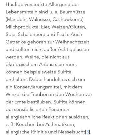
Häufige versteckte Allergene bei 
Lebensmitteln sind u. a. Baumnüsse 
(Mandeln, Walnüsse, Cashewkerne), 
Milchprodukte, Eier, Weizen/Gluten, 
Soja, Schalentiere und Fisch. Auch 
Getränke gehören zur Weihnachtszeit 
und sollten nicht außer Acht gelassen 
werden. Weine, die nicht aus 
ökologischem Anbau stammen, 
können beispielsweise Sulfite 
enthalten. Dabei handelt es sich um 
ein Konservierungsmittel, mit dem 
Winzer die Trauben in den Wochen vor 
der Ernte bestäuben. Sulfite können 
bei sensibilisierten Personen 
allergieähnliche Reaktionen auslösen, 
z. B. Keuchen bei Asthmatikern, 
allergische Rhinitis und Nesselsucht[
3
]. 