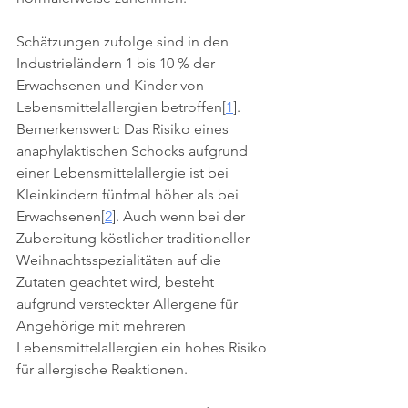
Schätzungen zufolge sind in den 
Industrieländern 1 bis 10 % der 
Erwachsenen und Kinder von 
Lebensmittelallergien betroffen[
1
]. 
Bemerkenswert: Das Risiko eines 
anaphylaktischen Schocks aufgrund 
einer Lebensmittelallergie ist bei 
Kleinkindern fünfmal höher als bei 
Erwachsenen[
2
]. Auch wenn bei der 
Zubereitung köstlicher traditioneller 
Weihnachtsspezialitäten auf die 
Zutaten geachtet wird, besteht 
aufgrund versteckter Allergene für 
Angehörige mit mehreren 
Lebensmittelallergien ein hohes Risiko 
für allergische Reaktionen.  