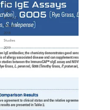
2021
2020
NOVEOS
Allergie
2018
Studies
2019