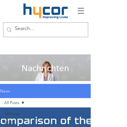
Nachrichten
News
All Posts
All Posts
2022