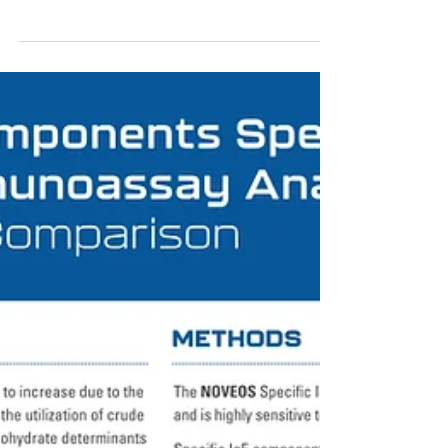
This study shows the analytical performance
of the NOVEOS immunoassay for detection of
allergen-specific IgE to the M006 allergen.