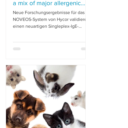
a mix of major allergenic
molecules
Neue Forschungsergebnisse für das
NOVEOS-System von Hycor validieren
einen neuartigen Singleplex-IgE-
Screeningtest (NOVEOS SX01), der auf
ei