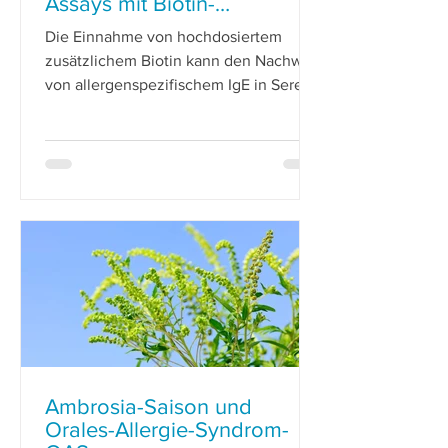
Assays mit Biotin-
Streptavidin-Reaktionen
Die Einnahme von hochdosiertem
zusätzlichem Biotin kann den Nachweis
von allergenspezifischem IgE in Seren
von Patienten mit bekannter Aller
Ambrosia-Saison und
Orales-Allergie-Syndrom-