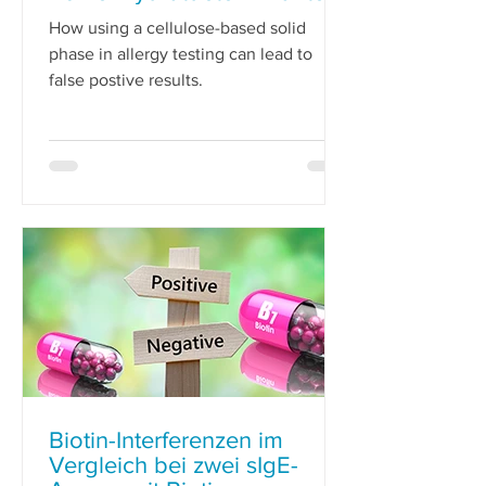
mittels rekombinanter
How using a cellulose-based solid
phase in allergy testing can lead to
false postive results.
Biotin-Interferenzen im
Vergleich bei zwei sIgE-