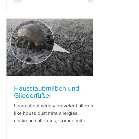
Hausstaubmilben und
Gliederfüßer
Learn about widely prevelent allergies
like house dust mite allergies,
cockroach allergies, storage mite
allergy and crustacean allergies.