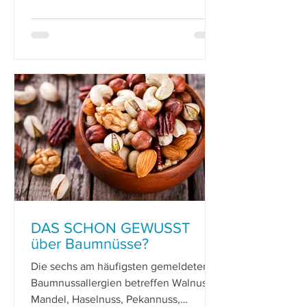
unter anderem
DAS SCHON GEWUSST
über Baumnüsse?
Die sechs am häufigsten gemeldeten
Baumnussallergien betreffen Walnuss,
Mandel, Haselnuss, Pekannuss,