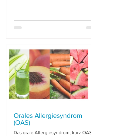
Cashewnuss und Pistazie. Zusammen
mit
Orales Allergiesyndrom
(OAS)
Das orale Allergiesyndrom, kurz OAS,