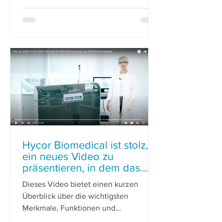
Hycor Biomedical ist stolz,
ein neues Video zu
präsentieren, in dem das
NOVEOS-Analysensystem
Dieses Video bietet einen kurzen
vorges
Überblick über die wichtigsten
Merkmale, Funktionen und
Innovationen des Systems. Dazu zählen