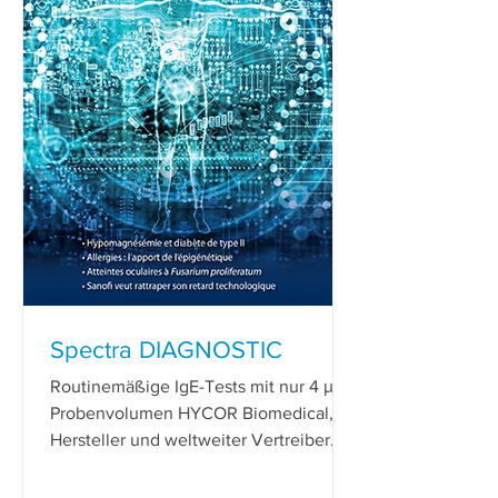
Spectra DIAGNOSTIC
Routinemäßige IgE-Tests mit nur 4 μl
Probenvolumen HYCOR Biomedical,
Hersteller und weltweiter Vertreiber
von Lösungen für In-vitro-Diagnost