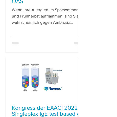
OAS
Wenn Ihre Allergien im Spätsommer
und Frühherbst aufflammen, sind Sie
wahrscheinlich gegen Ambrosia
allergisch. Das ist der häufigste Auslö
Kongress der EAACI 2022:
Singleplex IgE test based on