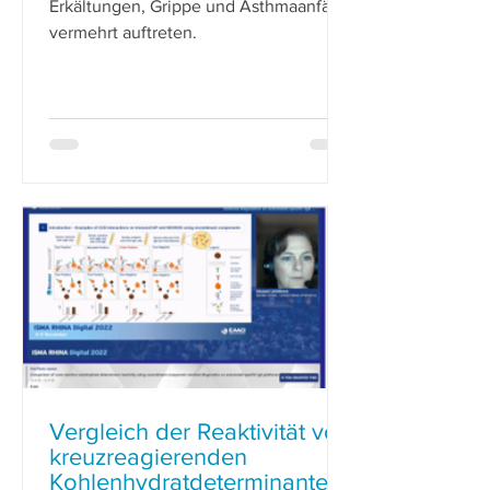
Erkältungen, Grippe und Asthmaanfälle
vermehrt auftreten.
Vergleich der Reaktivität von
kreuzreagierenden
Kohlenhydratdeterminanten