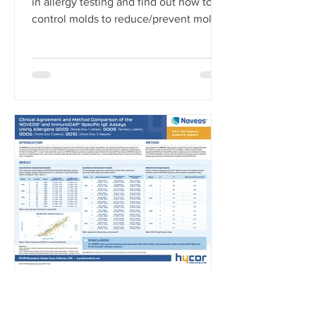
in allergy testing and find out how to
control molds to reduce/prevent mold
allergies.
Klinische Übereinstimmung
und Methodenvergleich von